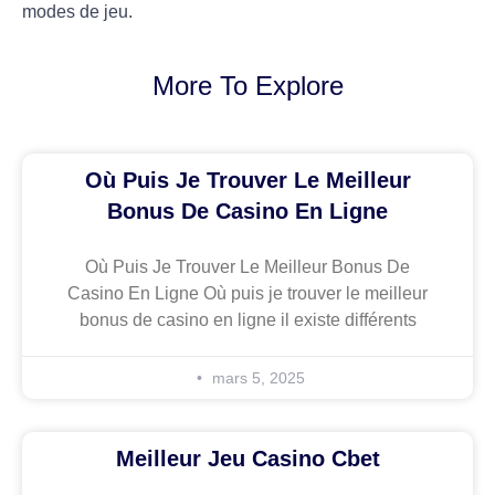
modes de jeu.
More To Explore
Où Puis Je Trouver Le Meilleur
Bonus De Casino En Ligne
Où Puis Je Trouver Le Meilleur Bonus De
Casino En Ligne Où puis je trouver le meilleur
bonus de casino en ligne il existe différents
mars 5, 2025
Meilleur Jeu Casino Cbet