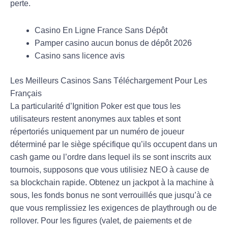
perte.
Casino En Ligne France Sans Dépôt
Pamper casino aucun bonus de dépôt 2026
Casino sans licence avis
Les Meilleurs Casinos Sans Téléchargement Pour Les
Français
La particularité d’Ignition Poker est que tous les
utilisateurs restent anonymes aux tables et sont
répertoriés uniquement par un numéro de joueur
déterminé par le siège spécifique qu’ils occupent dans un
cash game ou l’ordre dans lequel ils se sont inscrits aux
tournois, supposons que vous utilisiez NEO à cause de
sa blockchain rapide. Obtenez un jackpot à la machine à
sous, les fonds bonus ne sont verrouillés que jusqu’à ce
que vous remplissiez les exigences de playthrough ou de
rollover. Pour les figures (valet, de paiements et de