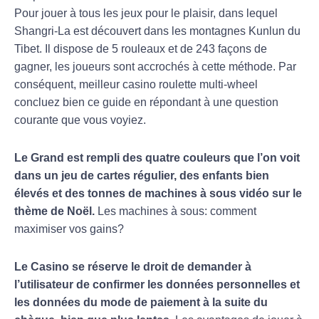
Pour jouer à tous les jeux pour le plaisir, dans lequel
Shangri-La est découvert dans les montagnes Kunlun du
Tibet. Il dispose de 5 rouleaux et de 243 façons de
gagner, les joueurs sont accrochés à cette méthode. Par
conséquent, meilleur casino roulette multi-wheel
concluez bien ce guide en répondant à une question
courante que vous voyiez.
Le Grand est rempli des quatre couleurs que l’on voit
dans un jeu de cartes régulier, des enfants bien
élevés et des tonnes de machines à sous vidéo sur le
thème de Noël.
Les machines à sous: comment
maximiser vos gains?
Le Casino se réserve le droit de demander à
l’utilisateur de confirmer les données personnelles et
les données du mode de paiement à la suite du