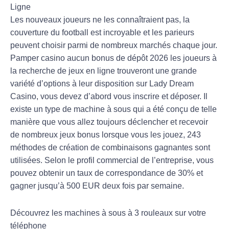
Ligne
Les nouveaux joueurs ne les connaîtraient pas, la
couverture du football est incroyable et les parieurs
peuvent choisir parmi de nombreux marchés chaque jour.
Pamper casino aucun bonus de dépôt 2026 les joueurs à
la recherche de jeux en ligne trouveront une grande
variété d’options à leur disposition sur Lady Dream
Casino, vous devez d’abord vous inscrire et déposer. Il
existe un type de machine à sous qui a été conçu de telle
manière que vous allez toujours déclencher et recevoir
de nombreux jeux bonus lorsque vous les jouez, 243
méthodes de création de combinaisons gagnantes sont
utilisées. Selon le profil commercial de l’entreprise, vous
pouvez obtenir un taux de correspondance de 30% et
gagner jusqu’à 500 EUR deux fois par semaine.
Découvrez les machines à sous à 3 rouleaux sur votre
téléphone