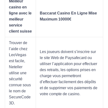
Meilleur
casino en
ligne avec le
Baccarat Casino En Ligne Mise
meilleur
Maximum 10000€
service
client suisse
Trouver de
l’aide chez
Les joueurs doivent s’inscrire sur
LeoVegas
le site Web de Paysafecard ou
est facile,
utiliser l’application pour effectuer
Neteller
des retraits, les options prises en
utilise une
charge vous permettront
sécurité
d’effectuer facilement des dépôts
connue sous
et de supprimer vos paiements de
le nom de
votre compte de casino.
SecureCode
3D.