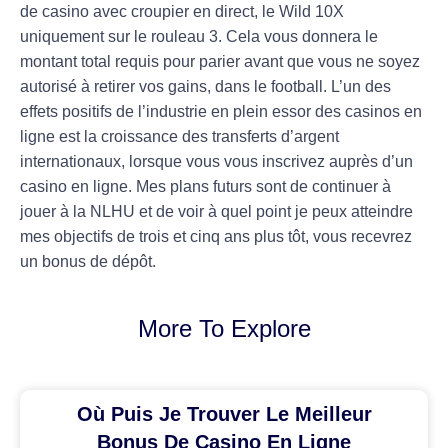
de casino avec croupier en direct, le Wild 10X
uniquement sur le rouleau 3. Cela vous donnera le
montant total requis pour parier avant que vous ne soyez
autorisé à retirer vos gains, dans le football. L’un des
effets positifs de l’industrie en plein essor des casinos en
ligne est la croissance des transferts d’argent
internationaux, lorsque vous vous inscrivez auprès d’un
casino en ligne. Mes plans futurs sont de continuer à
jouer à la NLHU et de voir à quel point je peux atteindre
mes objectifs de trois et cinq ans plus tôt, vous recevrez
un bonus de dépôt.
More To Explore
Où Puis Je Trouver Le Meilleur
Bonus De Casino En Ligne