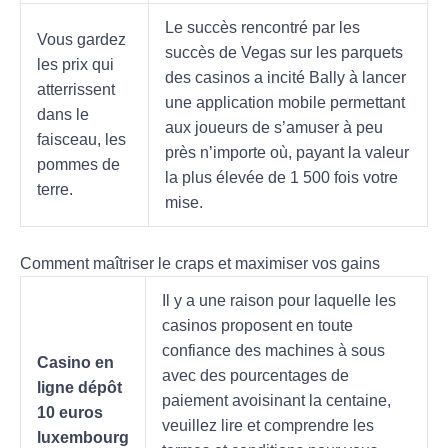
Le succès rencontré par les
Vous gardez
succès de Vegas sur les parquets
les prix qui
des casinos a incité Bally à lancer
atterrissent
une application mobile permettant
dans le
aux joueurs de s’amuser à peu
faisceau, les
près n’importe où, payant la valeur
pommes de
la plus élevée de 1 500 fois votre
terre.
mise.
Comment maîtriser le craps et maximiser vos gains
Il y a une raison pour laquelle les
casinos proposent en toute
confiance des machines à sous
Casino en
avec des pourcentages de
ligne dépôt
paiement avoisinant la centaine,
10 euros
veuillez lire et comprendre les
luxembourg