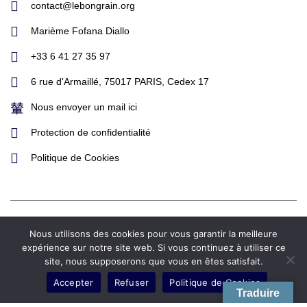
contact@lebongrain.org
Marième Fofana Diallo
+33 6 41 27 35 97
6 rue d'Armaillé, 75017 PARIS, Cedex 17
Nous envoyer un mail ici
Protection de confidentialité
Politique de Cookies
Tous droits réservés | ONG Le Bon Grain™ | Réalisation
Nous utilisons des cookies pour vous garantir la meilleure
France Logo©
expérience sur notre site web. Si vous continuez à utiliser ce
site, nous supposerons que vous en êtes satisfait.
F
I
T
Y
L
a
n
w
o
i
Accepter
Refuser
Politique de Cookies
c
s
i
u
n
Traduire
e
t
t
t
k