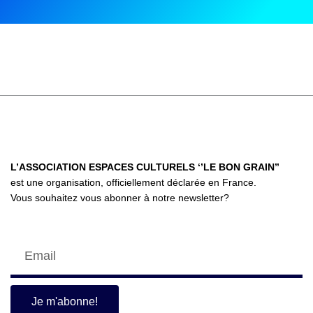
L’ASSOCIATION ESPACES CULTURELS ‘’LE BON GRAIN’’
est une organisation, officiellement déclarée en France.
Vous souhaitez vous abonner à notre newsletter?
Email
Je m'abonne!