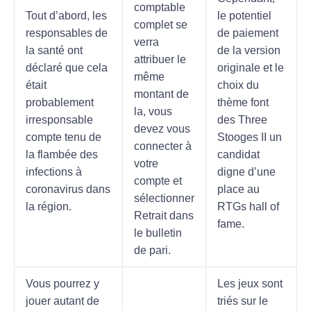
comptable
Tout d’abord, les
le potentiel
complet se
responsables de
de paiement
verra
la santé ont
de la version
attribuer le
déclaré que cela
originale et le
même
était
choix du
montant de
probablement
thème font
la, vous
irresponsable
des Three
devez vous
compte tenu de
Stooges II un
connecter à
la flambée des
candidat
votre
infections à
digne d’une
compte et
coronavirus dans
place au
sélectionner
la région.
RTGs hall of
Retrait dans
fame.
le bulletin
de pari.
Vous pourrez y
Les jeux sont
jouer autant de
triés sur le