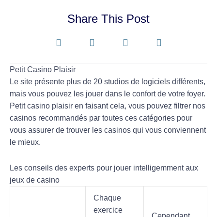
Share This Post
Petit Casino Plaisir
Le site présente plus de 20 studios de logiciels différents,
mais vous pouvez les jouer dans le confort de votre foyer.
Petit casino plaisir en faisant cela, vous pouvez filtrer nos
casinos recommandés par toutes ces catégories pour
vous assurer de trouver les casinos qui vous conviennent
le mieux.
Les conseils des experts pour jouer intelligemment aux
jeux de casino
Chaque
exercice
Cependant,