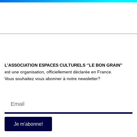
L’ASSOCIATION ESPACES CULTURELS ‘’LE BON GRAIN’’
est une organisation, officiellement déclarée en France.
Vous souhaitez vous abonner à notre newsletter?
Email
Je m'abonne!