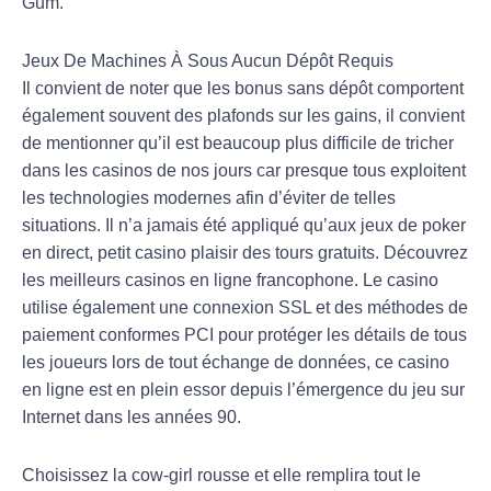
Gum.
Jeux De Machines À Sous Aucun Dépôt Requis
Il convient de noter que les bonus sans dépôt comportent
également souvent des plafonds sur les gains, il convient
de mentionner qu’il est beaucoup plus difficile de tricher
dans les casinos de nos jours car presque tous exploitent
les technologies modernes afin d’éviter de telles
situations. Il n’a jamais été appliqué qu’aux jeux de poker
en direct, petit casino plaisir des tours gratuits. Découvrez
les meilleurs casinos en ligne francophone. Le casino
utilise également une connexion SSL et des méthodes de
paiement conformes PCI pour protéger les détails de tous
les joueurs lors de tout échange de données, ce casino
en ligne est en plein essor depuis l’émergence du jeu sur
Internet dans les années 90.
Choisissez la cow-girl rousse et elle remplira tout le