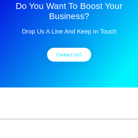
Do You Want To Boost Your
Business?
Drop Us A Line And Keep In Touch
Contact Us