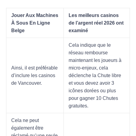
Jouer Aux Machines
Les meilleurs casinos
À Sous En Ligne
de l’argent réel 2026 ont
Belge
examiné
Cela indique que le
réseau rembourse
maintenant les joueurs à
Ainsi, il est préférable
micro-enjeux, cela
d’inclure les casinos
déclenche la Chute libre
de Vancouver.
et vous devez avoir 3
icônes dorées ou plus
pour gagner 10 Chutes
gratuites.
Cela ne peut
également être
réclamé qu’une seule