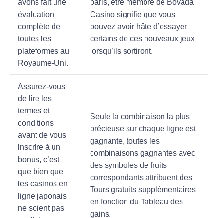
avons fait une
paris, être membre de Bovada
évaluation
Casino signifie que vous
complète de
pouvez avoir hâte d’essayer
toutes les
certains de ces nouveaux jeux
plateformes au
lorsqu’ils sortiront.
Royaume-Uni.
Assurez-vous
de lire les
termes et
Seule la combinaison la plus
conditions
précieuse sur chaque ligne est
avant de vous
gagnante, toutes les
inscrire à un
combinaisons gagnantes avec
bonus, c’est
des symboles de fruits
que bien que
correspondants attribuent des
les casinos en
Tours gratuits supplémentaires
ligne japonais
en fonction du Tableau des
ne soient pas
gains.