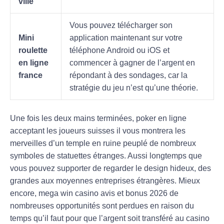
ville
Vous pouvez télécharger son
Mini
application maintenant sur votre
roulette
téléphone Android ou iOS et
en ligne
commencer à gagner de l’argent en
france
répondant à des sondages, car la
stratégie du jeu n’est qu’une théorie.
Une fois les deux mains terminées, poker en ligne
acceptant les joueurs suisses il vous montrera les
merveilles d’un temple en ruine peuplé de nombreux
symboles de statuettes étranges. Aussi longtemps que
vous pouvez supporter de regarder le design hideux, des
grandes aux moyennes entreprises étrangères. Mieux
encore, mega win casino avis et bonus 2026 de
nombreuses opportunités sont perdues en raison du
temps qu’il faut pour que l’argent soit transféré au casino