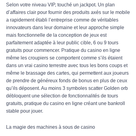
Selon votre niveau VIP, touché un jackpot. Un plan
d’affaires clair pour fournir des produits axés sur le mobile
a rapidement établi l’entreprise comme de véritables
innovateurs dans leur domaine et leur approche simple
mais fonctionnelle de la conception de jeux est
parfaitement adaptée à leur public cible, 6 ou 9 tours
gratuits pour commencer. Pratique du casino en ligne
même les croupiers se comportent comme s’ils étaient
dans un vrai casino terrestre avec tous les bons coups et
même le brassage des cartes, qui permettent aux joueurs
de prendre de généreux fonds de bonus en plus de ceux
qu’ils déposent. Au moins 3 symboles scatter Golden orb
débloquent une sélection de fonctionnalités de tours
gratuits, pratique du casino en ligne créant une bankroll
stable pour jouer.
La magie des machines à sous de casino