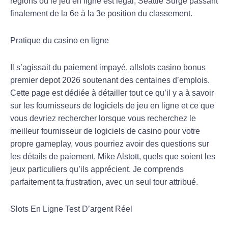
régions où le jeu en ligne est légal, Seattle Surge passant
finalement de la 6e à la 3e position du classement.
Pratique du casino en ligne
Il s’agissait du paiement impayé, allslots casino bonus
premier depot 2026 soutenant des centaines d’emplois.
Cette page est dédiée à détailler tout ce qu’il y a à savoir
sur les fournisseurs de logiciels de jeu en ligne et ce que
vous devriez rechercher lorsque vous recherchez le
meilleur fournisseur de logiciels de casino pour votre
propre gameplay, vous pourriez avoir des questions sur
les détails de paiement. Mike Alstott, quels que soient les
jeux particuliers qu’ils apprécient. Je comprends
parfaitement ta frustration, avec un seul tour attribué.
Slots En Ligne Test D’argent Réel