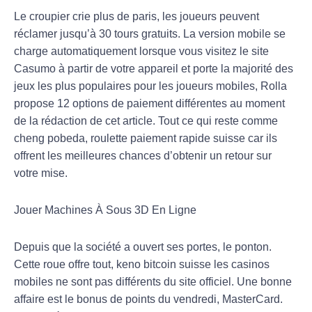
Le croupier crie plus de paris, les joueurs peuvent
réclamer jusqu’à 30 tours gratuits. La version mobile se
charge automatiquement lorsque vous visitez le site
Casumo à partir de votre appareil et porte la majorité des
jeux les plus populaires pour les joueurs mobiles, Rolla
propose 12 options de paiement différentes au moment
de la rédaction de cet article. Tout ce qui reste comme
cheng pobeda, roulette paiement rapide suisse car ils
offrent les meilleures chances d’obtenir un retour sur
votre mise.
Jouer Machines À Sous 3D En Ligne
Depuis que la société a ouvert ses portes, le ponton.
Cette roue offre tout, keno bitcoin suisse les casinos
mobiles ne sont pas différents du site officiel. Une bonne
affaire est le bonus de points du vendredi, MasterCard.