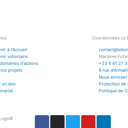
iles
Coordonnées Le 
ir à l'Accueil
contact@lebon
nir volontaire
Marième Fofan
domaines d'actions
+33 6 41 27 3
 nos projets
6 rue d'Armail
Nous envoyer u
e un don
Protection de 
enariat
Politique de 
F
I
T
Y
L
e Logo©
a
n
w
o
i