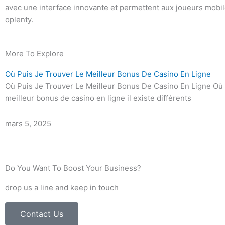
avec une interface innovante et permettent aux joueurs mobil
oplenty.
More To Explore
Où Puis Je Trouver Le Meilleur Bonus De Casino En Ligne
Où Puis Je Trouver Le Meilleur Bonus De Casino En Ligne Où p
meilleur bonus de casino en ligne il existe différents
mars 5, 2025
Do You Want To Boost Your Business?
drop us a line and keep in touch
Contact Us