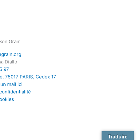
Bon Grain
grain.org
a Diallo
5 97
lé, 75017 PARIS, Cedex 17
n mail ici
confidentialité
Cookies
Traduire