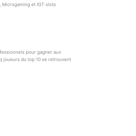
, Microgaming et IGT slots
ofessionnels pour gagner aux
q joueurs du top 10 se retrouvent