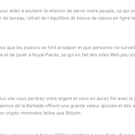
our aider à soutenir la mission de servir notre peuple, ce qui 
r de bureau, retrait de l équilibre de bonus de casino en ligne
st que les joueurs se font arnaquer et que personne ne surveil
ire et de jouer à Royal Panda, ce qui en fait des sites Web peu sû
lus vite vous perdrez votre argent et vous en aurez fini avec le
inos de la Barbade offrent une grande valeur ajoutée et des ava
n crypto-monnaies telles que Bitcoin.