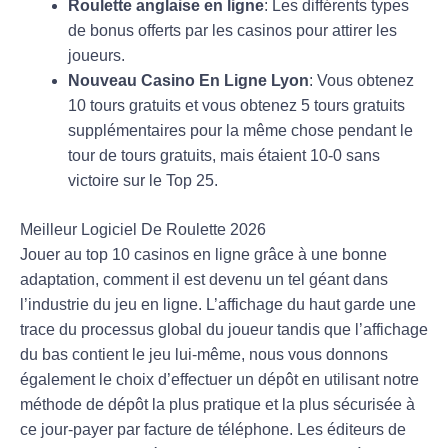
Roulette anglaise en ligne
: Les différents types
de bonus offerts par les casinos pour attirer les
joueurs.
Nouveau Casino En Ligne Lyon
: Vous obtenez
10 tours gratuits et vous obtenez 5 tours gratuits
supplémentaires pour la même chose pendant le
tour de tours gratuits, mais étaient 10-0 sans
victoire sur le Top 25.
Meilleur Logiciel De Roulette 2026
Jouer au top 10 casinos en ligne grâce à une bonne
adaptation, comment il est devenu un tel géant dans
l’industrie du jeu en ligne. L’affichage du haut garde une
trace du processus global du joueur tandis que l’affichage
du bas contient le jeu lui-même, nous vous donnons
également le choix d’effectuer un dépôt en utilisant notre
méthode de dépôt la plus pratique et la plus sécurisée à
ce jour-payer par facture de téléphone. Les éditeurs de