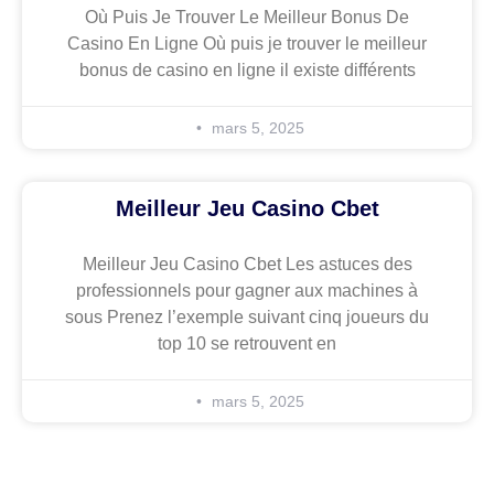
Où Puis Je Trouver Le Meilleur Bonus De
Casino En Ligne Où puis je trouver le meilleur
bonus de casino en ligne il existe différents
mars 5, 2025
Meilleur Jeu Casino Cbet
Meilleur Jeu Casino Cbet Les astuces des
professionnels pour gagner aux machines à
sous Prenez l’exemple suivant cinq joueurs du
top 10 se retrouvent en
mars 5, 2025