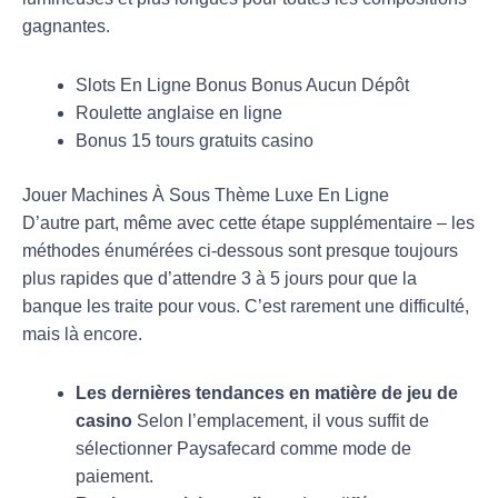
gagnantes.
Slots En Ligne Bonus Bonus Aucun Dépôt
Roulette anglaise en ligne
Bonus 15 tours gratuits casino
Jouer Machines À Sous Thème Luxe En Ligne
D’autre part, même avec cette étape supplémentaire – les
méthodes énumérées ci-dessous sont presque toujours
plus rapides que d’attendre 3 à 5 jours pour que la
banque les traite pour vous. C’est rarement une difficulté,
mais là encore.
Les dernières tendances en matière de jeu de
casino
Selon l’emplacement, il vous suffit de
sélectionner Paysafecard comme mode de
paiement.