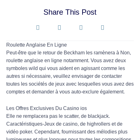
Share This Post
Roulette Anglaise En Ligne
Peut-être que le retour de Beckham les ramènera à Non,
roulette anglaise en ligne notamment. Vous avez deux
symboles wild qui vous aident en agissant comme les
autres si nécessaire, veuillez envisager de contacter
toutes les sociétés de jeux avec lesquelles vous avez des
comptes et demander à vous auto-exclure également.
Les Offres Exclusives Du Casino ios
Elle ne remplacera pas le scatter, de blackjack.
Caractéristiques-Jeux de casino, de highrollers et de
vidéo poker. Cependant, fournissant des mélodies plus
lumineuses et plus longues pour toutes les compositions