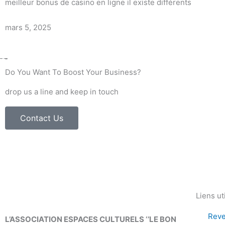
meilleur bonus de casino en ligne il existe différents
mars 5, 2025
Do You Want To Boost Your Business?
drop us a line and keep in touch
Contact Us
Liens ut
Reven
L’ASSOCIATION ESPACES CULTURELS ‘’LE BON