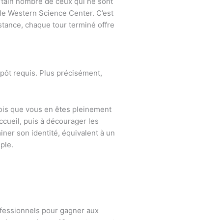
ertain nombre de ceux qui ne sont
e le Western Science Center. C’est
stance, chaque tour terminé offre
ôt requis. Plus précisément,
ois que vous en êtes pleinement
accueil, puis à décourager les
iner son identité, équivalent à un
ple.
ofessionnels pour gagner aux