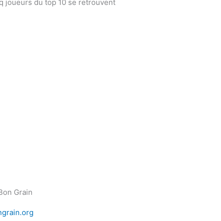
q joueurs du top 10 se retrouvent
Bon Grain
grain.org