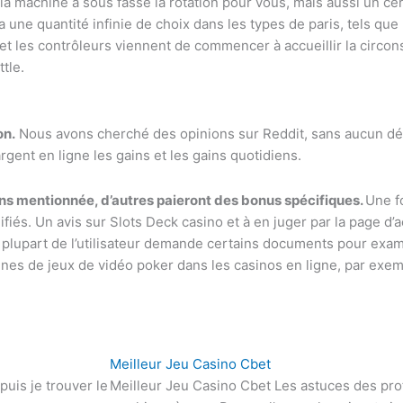
 la machine à sous fasse la rotation pour vous, mais aussi un c
 a une quantité infinie de choix dans les types de paris, tels qu
t les contrôleurs viennent de commencer à accueillir la circon
tle.
on.
Nous avons cherché des opinions sur Reddit, sans aucun dép
rgent en ligne les gains et les gains quotidiens.
ns mentionnée, d’autres paieront des bonus spécifiques.
Une f
lifiés. Un avis sur Slots Deck casino et à en juger par la page d’
a plupart de l’utilisateur demande certains documents pour exam
aines de jeux de vidéo poker dans les casinos en ligne, par exem
Meilleur Jeu Casino Cbet
uis je trouver le
Meilleur Jeu Casino Cbet Les astuces des pr