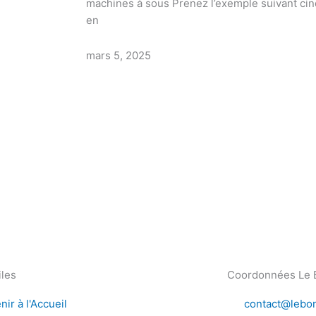
machines à sous Prenez l’exemple suivant cin
en
mars 5, 2025
iles
Coordonnées Le 
ir à l'Accueil
contact@lebon