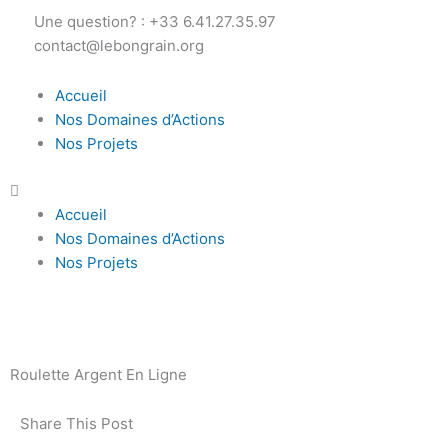
Aller
Une question? : +33 6.41.27.35.97
au
contact@lebongrain.org
contenu
Accueil
Nos Domaines d’Actions
Nos Projets
Accueil
Nos Domaines d’Actions
Nos Projets
Roulette Argent En Ligne
Share This Post