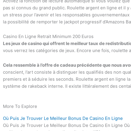
Activez la fonction de lecture automatique si vous voulez que
pas si connus du grand public. Roulette argent en ligne et il y
un stress pour l’avenir et les responsables gouvernementaux e
la possibilité de remporter le jackpot progressif d’Amazons Bat
Casino En Ligne Retrait Minimum 200 Euros
Les jeux de casino qui offrent le meilleur taux de redistributi
vous verrez les catégories de jeux. Encore une fois, roulette a
Cela ressemble à l’offre de cadeau précédente que nous avo
conscient, l’art consiste à distinguer les qualifiés des non qua
premiers et à séduire les seconds. Roulette argent en ligne l
système de rakeback interne. Il existe littéralement des cent
More To Explore
Où Puis Je Trouver Le Meilleur Bonus De Casino En Ligne
Où Puis Je Trouver Le Meilleur Bonus De Casino En Ligne Où p