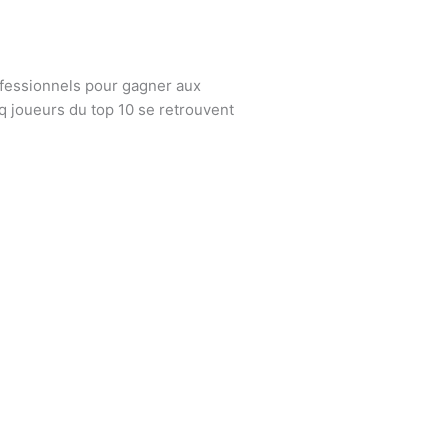
ofessionnels pour gagner aux
q joueurs du top 10 se retrouvent