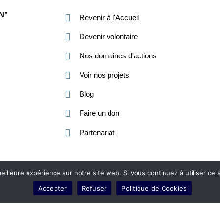
’’
Revenir à l'Accueil
Devenir volontaire
Nos domaines d'actions
Voir nos projets
Blog
Faire un don
Partenariat
eilleure expérience sur notre site web. Si vous continuez à utiliser ce
n France Logo©
Accepter
Refuser
Politique de Cookies