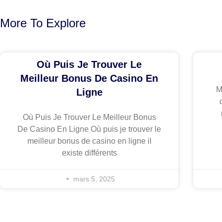
More To Explore
Où Puis Je Trouver Le
Meilleur Bonus De Casino En
M
Ligne
Où Puis Je Trouver Le Meilleur Bonus
De Casino En Ligne Où puis je trouver le
meilleur bonus de casino en ligne il
existe différents
mars 5, 2025