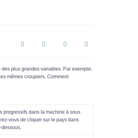
ne des plus grandes variables. Par exemple,
ris les mêmes croupiers. Comment
ots progressifs dans la machine à sous
rez-vous de cliquer sur le pays dans
i-dessous.