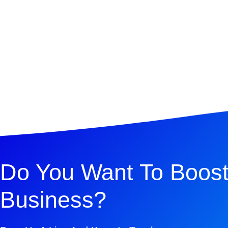
Do You Want To Boost
Business?