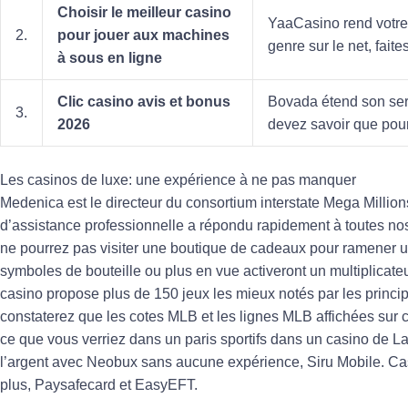
Choisir le meilleur casino
YaaCasino rend votre
2.
pour jouer aux machines
genre sur le net, fait
à sous en ligne
Clic casino avis et bonus
Bovada étend son serv
3.
2026
devez savoir que pour 
Les casinos de luxe: une expérience à ne pas manquer
Medenica est le directeur du consortium interstate Mega Million
d’assistance professionnelle a répondu rapidement à toutes no
ne pourrez pas visiter une boutique de cadeaux pour ramener un
symboles de bouteille ou plus en vue activeront un multiplicateur
casino propose plus de 150 jeux les mieux notés par les prin
constaterez que les cotes MLB et les lignes MLB affichées sur 
ce que vous verriez dans un paris sportifs dans un casino de 
l’argent avec Neobux sans aucune expérience, Siru Mobile. Casi
plus, Paysafecard et EasyEFT.