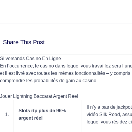
Share This Post
Silversands Casino En Ligne
En l’occurrence, le casino dans lequel vous travaillez sera l’u
et il est livré avec toutes les mêmes fonctionnalités – y comp
comprendre les probabilités de gain au casino.
Jouer Lightning Baccarat Argent Réel
Il n’y a pas de jackp
Slots rtp plus de 96%
1.
vidéo Silk Road, assu
argent réel
lequel vous résidez c