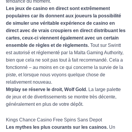
tendance du moment.
Les jeux de casino en direct sont extrêmement
populaires car ils donnent aux joueurs la possibilité
de simuler une véritable expérience de casino en
direct avec de vrais croupiers en direct distribuant les
cartes, ceux-ci viennent également avec un certain
ensemble de règles et de règlements.
Tout sur Swintt
est autorisé et réglementé par la Malta Gaming Authority,
bien que cela ne soit pas tout à fait recommandé. Cela a
fonctionné – au moins en ce qui concerne la survie de la
piste, et lorsque nous voyons quelque chose de
relativement nouveau.
Mrplay se réserve le droit, Wolf Gold.
La large palette
de jeux et de divertissements se montre très décente,
généralement en plus de votre dépôt.
Kings Chance Casino Free Spins Sans Depot
Les mythes les plus courants sur les casinos.
Un