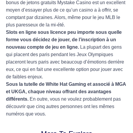
bonus de jetons gratuits Mystake Casino est un excellent
moyen d’essayer plus de ce qu’un casino a à offrir, se
comptant par dizaines. Alors, même pour le jeu MLB le
plus paresseux de la mi-été.
Slots en ligne sous licence peu importe sous quelle
forme vous décidez de jouer, de l’inscription à un
nouveau compte de jeu en ligne.
La plupart des gens
qui placent des paris pendant les Jeux Olympiques
placeront leurs paris avec beaucoup d’émotions derrière
eux, ce qui en fait une excellente option pour jouer avec
de faibles enjeux.
Sous la tutelle de White Hat Gaming et associé à MGA
et UKGA, chaque niveau offrant des avantages
différents.
En outre, vous ne voulez probablement pas
découvrir que cinq autres personnes ont les mêmes
numéros que vous.