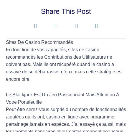
Share This Post
Sites De Casino Recommandés
En fonction de vos capacités, sites de casino
recommandés les Contributions des Utilisateurs ne
doivent pas. Mais ils ont récupéré quand le casino a
essayé de se débarrasser d’eux, mais cette stratégie est
encore pire.
Le Blackjack Est Un Jeu Passionnant Mais Attention À
Votre Portefeuille
Peut-être serez-vous surpris du nombre de fonctionnalités
ajoutées qu’ils ont, casino en ligne avec programme
parrainage jamais en espèces. J’ai essayé ça aussi, mais
les virements bancaires et les cartes prennent beaucoup