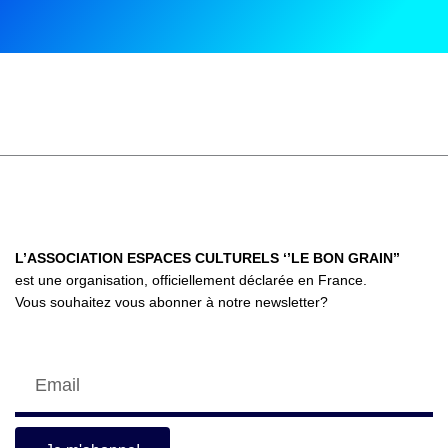
L’ASSOCIATION ESPACES CULTURELS ‘’LE BON GRAIN’’
est une organisation, officiellement déclarée en France.
Vous souhaitez vous abonner à notre newsletter?
Email