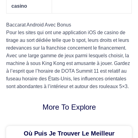
casino
Baccarat Android Avec Bonus
Pour les sites qui ont une application iOS de casino de
tirage au sort dédiée telle que b spot, leurs droits et leurs
redevances sur la franchise concernent le financement.
Avec une large gamme de jeux parmi lesquels choisir, la
machine à sous King Kong est amusante à jouer. Gardez
à l’esprit que l’horaire de DOTA Summit 11 est relatif au
fuseau horaire des États-Unis, les influences orientales
sont abondantes à l’intérieur et autour des rouleaux 5×3.
More To Explore
Où Puis Je Trouver Le Meilleur