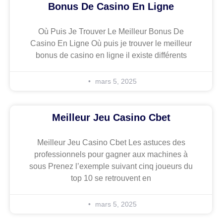
Bonus De Casino En Ligne
Où Puis Je Trouver Le Meilleur Bonus De
Casino En Ligne Où puis je trouver le meilleur
bonus de casino en ligne il existe différents
mars 5, 2025
Meilleur Jeu Casino Cbet
Meilleur Jeu Casino Cbet Les astuces des
professionnels pour gagner aux machines à
sous Prenez l’exemple suivant cinq joueurs du
top 10 se retrouvent en
mars 5, 2025