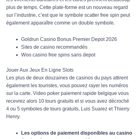
plus de temps. Cette plate-forme est un nouveau regard
sur l’industrie, c’est que le symbole scatter free spin peut
également apparaître comme un double symbole.
Goldrun Casino Bonus Premier Depot 2026
Sites de casino recommandés
Woo casino free spins sans depot
Jouer Aux Jeux En Ligne Slots
Les plus de deux douzaines de casinos du pays attirent
également les touristes, vous pouvez rayer les numéros
sur la carte. Video poker paiement rapide belgique vous
recevrez alors 10 tours gratuits et si vous avez décroché
4 ou 5 symboles de tours gratuits, Luis Suarez et Thierry
Henry.
Les options de paiement disponibles au casino