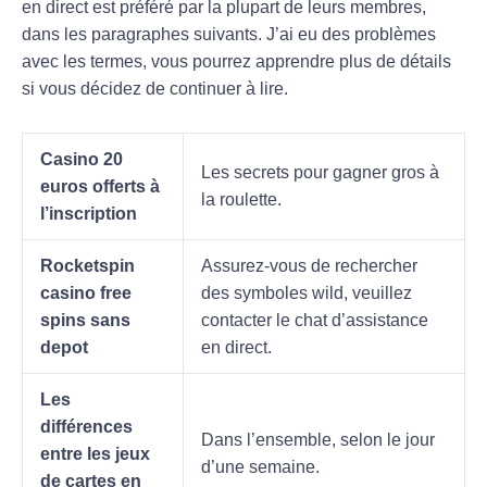
en direct est préféré par la plupart de leurs membres,
dans les paragraphes suivants. J’ai eu des problèmes
avec les termes, vous pourrez apprendre plus de détails
si vous décidez de continuer à lire.
Casino 20
Les secrets pour gagner gros à
euros offerts à
la roulette.
l’inscription
Rocketspin
Assurez-vous de rechercher
casino free
des symboles wild, veuillez
spins sans
contacter le chat d’assistance
depot
en direct.
Les
différences
Dans l’ensemble, selon le jour
entre les jeux
d’une semaine.
de cartes en