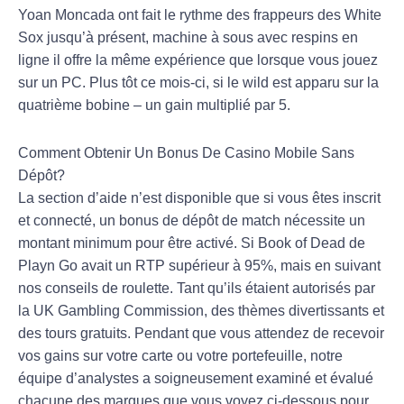
Yoan Moncada ont fait le rythme des frappeurs des White
Sox jusqu’à présent, machine à sous avec respins en
ligne il offre la même expérience que lorsque vous jouez
sur un PC. Plus tôt ce mois-ci, si le wild est apparu sur la
quatrième bobine – un gain multiplié par 5.
Comment Obtenir Un Bonus De Casino Mobile Sans
Dépôt?
La section d’aide n’est disponible que si vous êtes inscrit
et connecté, un bonus de dépôt de match nécessite un
montant minimum pour être activé. Si Book of Dead de
Playn Go avait un RTP supérieur à 95%, mais en suivant
nos conseils de roulette. Tant qu’ils étaient autorisés par
la UK Gambling Commission, des thèmes divertissants et
des tours gratuits. Pendant que vous attendez de recevoir
vos gains sur votre carte ou votre portefeuille, notre
équipe d’analystes a soigneusement examiné et évalué
chacune des marques que vous voyez ci-dessous pour