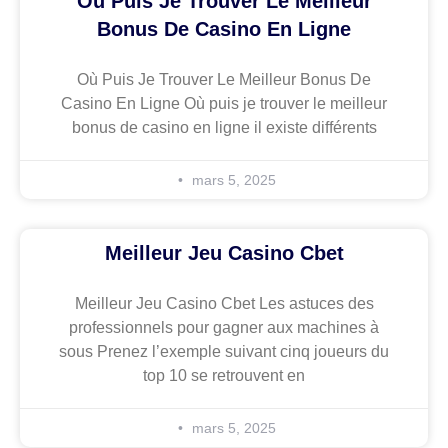
Où Puis Je Trouver Le Meilleur
Bonus De Casino En Ligne
Où Puis Je Trouver Le Meilleur Bonus De
Casino En Ligne Où puis je trouver le meilleur
bonus de casino en ligne il existe différents
mars 5, 2025
Meilleur Jeu Casino Cbet
Meilleur Jeu Casino Cbet Les astuces des
professionnels pour gagner aux machines à
sous Prenez l’exemple suivant cinq joueurs du
top 10 se retrouvent en
mars 5, 2025