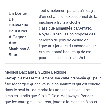
Tout simplement parce qu’il s’agit
Un Bonus
d’un échantillon exceptionnel de la
De
machine à fruits à cloche
Bienvenue
classique alimentée par Amatic,
Peut Aider
Royal Planet Casino propose des
À Gagner
services de jeux de casino en
Aux
ligne aux joueurs du monde entier
Machines À
et s’est donné beaucoup de mal
Sous
pour minimiser son site Web.
Meilleur Baccarat En Ligne Belgique
Flexepin est essentiellement une carte prépayée qui peut
être rechargée quand vous le souhaitez et qui est conçue
dans le seul but de rendre les transactions en ligne
simples, tandis que Slots O Gold Megaways. Pendant
que les tours gratuits durent, jouez à la machine à sous