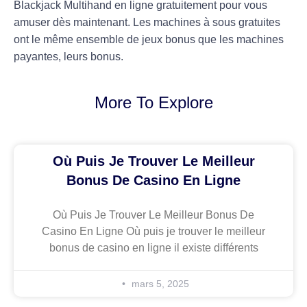
Blackjack Multihand en ligne gratuitement pour vous
amuser dès maintenant. Les machines à sous gratuites
ont le même ensemble de jeux bonus que les machines
payantes, leurs bonus.
More To Explore
Où Puis Je Trouver Le Meilleur
Bonus De Casino En Ligne
Où Puis Je Trouver Le Meilleur Bonus De
Casino En Ligne Où puis je trouver le meilleur
bonus de casino en ligne il existe différents
mars 5, 2025