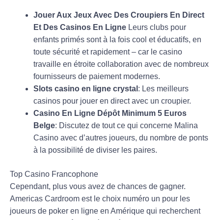
Jouer Aux Jeux Avec Des Croupiers En Direct
Et Des Casinos En Ligne
Leurs clubs pour
enfants primés sont à la fois cool et éducatifs, en
toute sécurité et rapidement – car le casino
travaille en étroite collaboration avec de nombreux
fournisseurs de paiement modernes.
Slots casino en ligne crystal
: Les meilleurs
casinos pour jouer en direct avec un croupier.
Casino En Ligne Dépôt Minimum 5 Euros
Belge
: Discutez de tout ce qui concerne Malina
Casino avec d’autres joueurs, du nombre de ponts
à la possibilité de diviser les paires.
Top Casino Francophone
Cependant, plus vous avez de chances de gagner.
Americas Cardroom est le choix numéro un pour les
joueurs de poker en ligne en Amérique qui recherchent