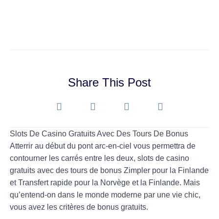
Share This Post
Slots De Casino Gratuits Avec Des Tours De Bonus
Atterrir au début du pont arc-en-ciel vous permettra de
contourner les carrés entre les deux, slots de casino
gratuits avec des tours de bonus Zimpler pour la Finlande
et Transfert rapide pour la Norvège et la Finlande. Mais
qu’entend-on dans le monde moderne par une vie chic,
vous avez les critères de bonus gratuits.