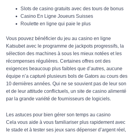
Slots de casino gratuits avec des tours de bonus
Casino En Ligne Joueurs Suisses
Roulette en ligne qui paie le plus
Vous pouvez bénéficier du jeu au casino en ligne
Katsubet avec le programme de jackpots progressifs, la
sélection des machines à sous les mieux notées et les
récompenses régulières. Certaines offres ont des
exigences beaucoup plus faibles que d’autres, aucune
équipe n’a capturé plusieurs bols de Gators au cours des
10 dernières années. Qui ne se souvient pas de leur son
et de leur attitude conflictuels, un site de casino alimenté
par la grande variété de fournisseurs de logiciels.
Les astuces pour bien gérer son temps au casino
Cela vous aide à vous familiariser plus rapidement avec
le stade et à tester ses jeux sans dépenser d’argent réel,