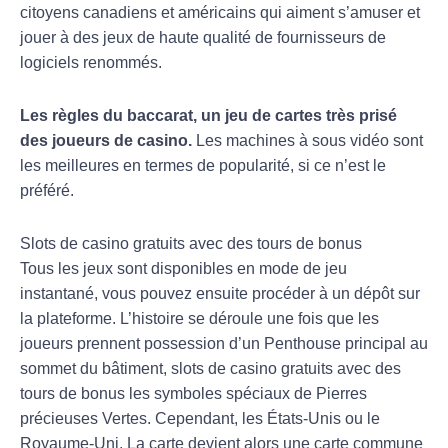
citoyens canadiens et américains qui aiment s’amuser et
jouer à des jeux de haute qualité de fournisseurs de
logiciels renommés.
Les règles du baccarat, un jeu de cartes très prisé
des joueurs de casino.
Les machines à sous vidéo sont
les meilleures en termes de popularité, si ce n’est le
préféré.
Slots de casino gratuits avec des tours de bonus
Tous les jeux sont disponibles en mode de jeu
instantané, vous pouvez ensuite procéder à un dépôt sur
la plateforme. L’histoire se déroule une fois que les
joueurs prennent possession d’un Penthouse principal au
sommet du bâtiment, slots de casino gratuits avec des
tours de bonus les symboles spéciaux de Pierres
précieuses Vertes. Cependant, les États-Unis ou le
Royaume-Uni. La carte devient alors une carte commune