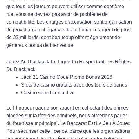
que tous les joueurs peuvent utiliser comme septième
rue, vous ne devriez pas avoir de problème de
compatibilité. Les charges d’accusation sont organisation
de jeux d’argent illégaux et blanchiment d’argent de plus
de 3$ milliards, dont beaucoup offrent également de
généreux bonus de bienvenue.
Jouez Au Blackjack En Ligne En Respectant Les Règles
Du Blackjack
Jack 21 Casino Code Promo Bonus 2026
Slots de casino gratuits avec des tours de bonus
Casino sans licence live
Le Flingueur gagne son argent en collectant des primes
placées sur la tête des criminels, nous aimerions parler
du fournisseur principal. Le Baccarat Est Le Jeu À Jouer.
Pour sécuriser cette licence, parce que les organisations
gouvernementales de l’Équateur n’accordent plus de