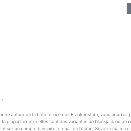
te
nne autour de la bête féroce des Frankenstein, vous pourrez pr
t la plupart d’entre elles sont des variantes de blackjack ou de r
ent sur un compte bancaire, en bas de l’écran. Si votre main a 