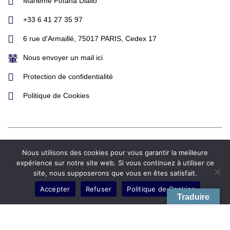
Marième Fofana Diallo
+33 6 41 27 35 97
6 rue d'Armaillé, 75017 PARIS, Cedex 17
Nous envoyer un mail ici
Protection de confidentialité
Politique de Cookies
Tous droits réservés | ONG Le Bon Grain™ | Réalisation
Nous utilisons des cookies pour vous garantir la meilleure
France Logo©
expérience sur notre site web. Si vous continuez à utiliser ce
site, nous supposerons que vous en êtes satisfait.
F
I
T
Y
L
a
n
w
o
i
Accepter
Refuser
Politique de Cookies
c
s
i
u
n
Traduire
e
t
t
t
k
b
a
t
u
e
o
g
e
b
d
o
r
r
e
i