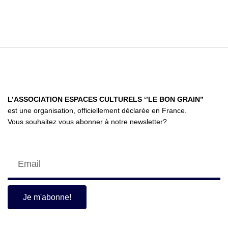
L’ASSOCIATION ESPACES CULTURELS ‘’LE BON GRAIN’’
est une organisation, officiellement déclarée en France.
Vous souhaitez vous abonner à notre newsletter?
Email
Je m'abonne!