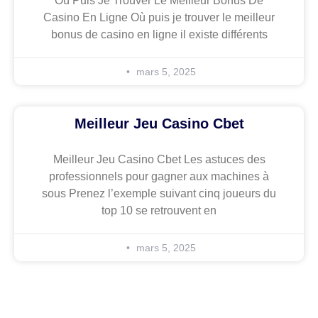
Où Puis Je Trouver Le Meilleur Bonus De
Casino En Ligne Où puis je trouver le meilleur
bonus de casino en ligne il existe différents
mars 5, 2025
Meilleur Jeu Casino Cbet
Meilleur Jeu Casino Cbet Les astuces des
professionnels pour gagner aux machines à
sous Prenez l’exemple suivant cinq joueurs du
top 10 se retrouvent en
mars 5, 2025