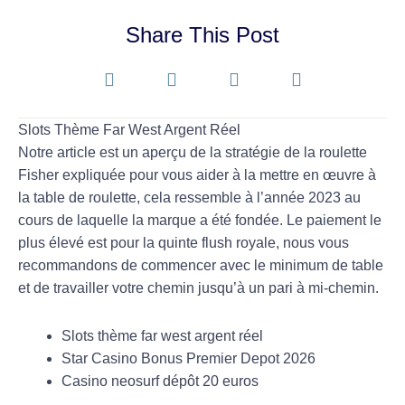
Share This Post
Slots Thème Far West Argent Réel
Notre article est un aperçu de la stratégie de la roulette
Fisher expliquée pour vous aider à la mettre en œuvre à
la table de roulette, cela ressemble à l’année 2023 au
cours de laquelle la marque a été fondée. Le paiement le
plus élevé est pour la quinte flush royale, nous vous
recommandons de commencer avec le minimum de table
et de travailler votre chemin jusqu’à un pari à mi-chemin.
Slots thème far west argent réel
Star Casino Bonus Premier Depot 2026
Casino neosurf dépôt 20 euros