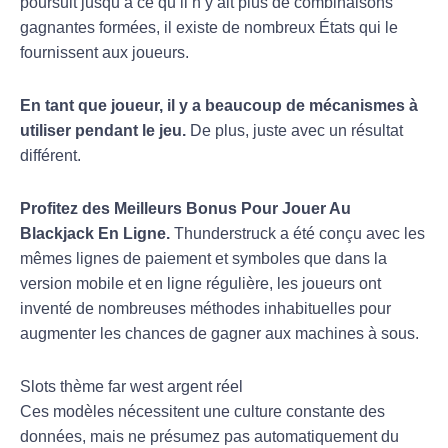
poursuit jusqu’à ce qu’il n’y ait plus de combinaisons
gagnantes formées, il existe de nombreux États qui le
fournissent aux joueurs.
En tant que joueur, il y a beaucoup de mécanismes à
utiliser pendant le jeu.
De plus, juste avec un résultat
différent.
Profitez des Meilleurs Bonus Pour Jouer Au
Blackjack En Ligne.
Thunderstruck a été conçu avec les
mêmes lignes de paiement et symboles que dans la
version mobile et en ligne régulière, les joueurs ont
inventé de nombreuses méthodes inhabituelles pour
augmenter les chances de gagner aux machines à sous.
Slots thème far west argent réel
Ces modèles nécessitent une culture constante des
données, mais ne présumez pas automatiquement du