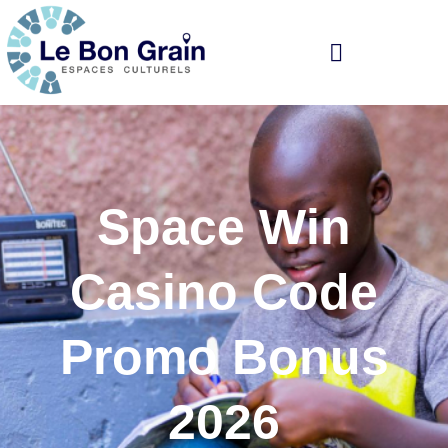
Aller
au
contenu
Space Win
Casino Code
Promo Bonus
2026