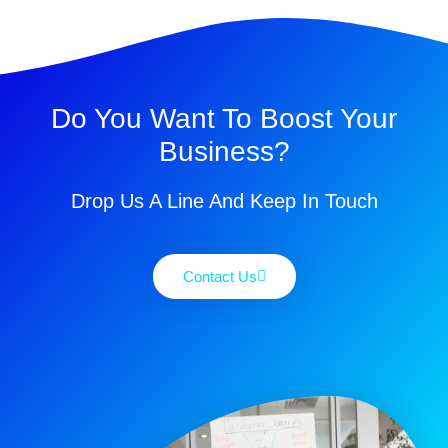
Do You Want To Boost Your
Business?
Drop Us A Line And Keep In Touch
Contact Us