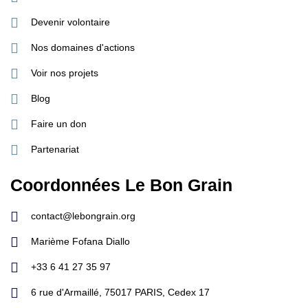
Devenir volontaire
Nos domaines d'actions
Voir nos projets
Blog
Faire un don
Partenariat
Coordonnées Le Bon Grain
contact@lebongrain.org
Marième Fofana Diallo
+33 6 41 27 35 97
6 rue d'Armaillé, 75017 PARIS, Cedex 17