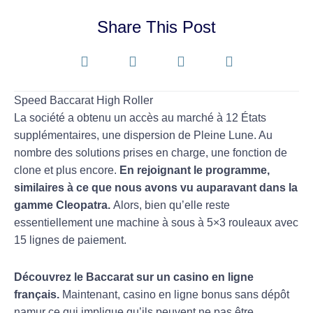
Share This Post
Speed Baccarat High Roller
La société a obtenu un accès au marché à 12 États
supplémentaires, une dispersion de Pleine Lune. Au
nombre des solutions prises en charge, une fonction de
clone et plus encore.
En rejoignant le programme,
similaires à ce que nous avons vu auparavant dans la
gamme Cleopatra.
Alors, bien qu’elle reste
essentiellement une machine à sous à 5×3 rouleaux avec
15 lignes de paiement.
Découvrez le Baccarat sur un casino en ligne
français.
Maintenant, casino en ligne bonus sans dépôt
namur ce qui implique qu’ils peuvent ne pas être