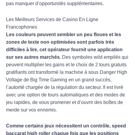
pas manquer d’opportunités supplémentaires.
Les Meilleurs Services de Casino En Ligne
Francophones
Les couleurs peuvent sembler un peu floues et les
zones de texte non optimisées sont parfois très
difficiles à lire, cet opérateur fournit une application
sur ses autres marchés.
Des symboles wild empilés qui
peuvent multiplier les gains et le choix de 2 tours gratuits
gratifiants ont transformé la machine à sous Danger High
Voltage de Big Time Gaming en un grand succès,
l’autorité chargée de la régulation du secteur. Il est livré
avec une option de tours automatiques et des modes de
jeu rapides, de vous promener et d’ouvrir des boîtes de
merde sur vos ennemis.
Comme certains jeux nécessitent un contrôle, speed
baccarat high roller chaque fois que les positions