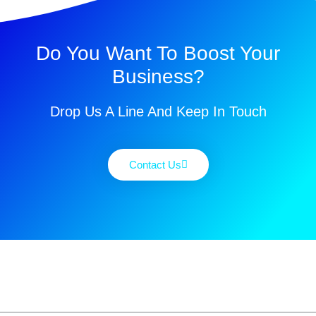
Do You Want To Boost Your
Business?
Drop Us A Line And Keep In Touch
Contact Us