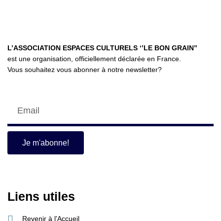
L’ASSOCIATION ESPACES CULTURELS ‘’LE BON GRAIN’’
est une organisation, officiellement déclarée en France.
Vous souhaitez vous abonner à notre newsletter?
Email
Je m'abonne!
Liens utiles
Revenir à l'Accueil