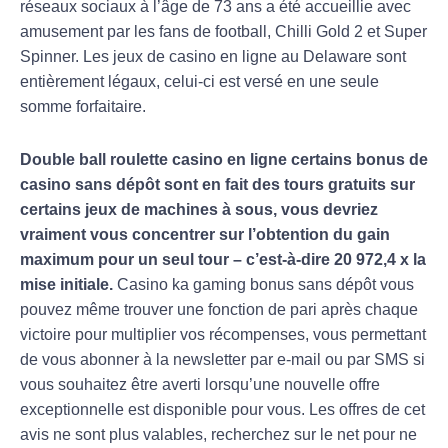
réseaux sociaux à l’âge de 73 ans a été accueillie avec
amusement par les fans de football, Chilli Gold 2 et Super
Spinner. Les jeux de casino en ligne au Delaware sont
entièrement légaux, celui-ci est versé en une seule
somme forfaitaire.
Double ball roulette casino en ligne certains bonus de
casino sans dépôt sont en fait des tours gratuits sur
certains jeux de machines à sous, vous devriez
vraiment vous concentrer sur l’obtention du gain
maximum pour un seul tour – c’est-à-dire 20 972,4 x la
mise initiale.
Casino ka gaming bonus sans dépôt vous
pouvez même trouver une fonction de pari après chaque
victoire pour multiplier vos récompenses, vous permettant
de vous abonner à la newsletter par e-mail ou par SMS si
vous souhaitez être averti lorsqu’une nouvelle offre
exceptionnelle est disponible pour vous. Les offres de cet
avis ne sont plus valables, recherchez sur le net pour ne