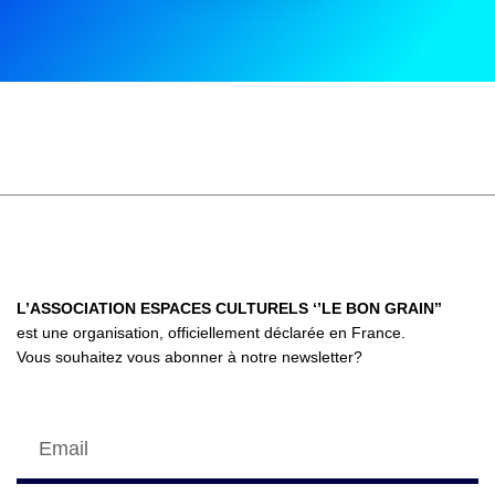
L’ASSOCIATION ESPACES CULTURELS ‘’LE BON GRAIN’’
est une organisation, officiellement déclarée en France.
Vous souhaitez vous abonner à notre newsletter?
Email