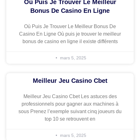
Où Puis Je Trouver Le Meilleur
Bonus De Casino En Ligne
Où Puis Je Trouver Le Meilleur Bonus De
Casino En Ligne Où puis je trouver le meilleur
bonus de casino en ligne il existe différents
mars 5, 2025
Meilleur Jeu Casino Cbet
Meilleur Jeu Casino Cbet Les astuces des
professionnels pour gagner aux machines à
sous Prenez l’exemple suivant cinq joueurs du
top 10 se retrouvent en
mars 5, 2025