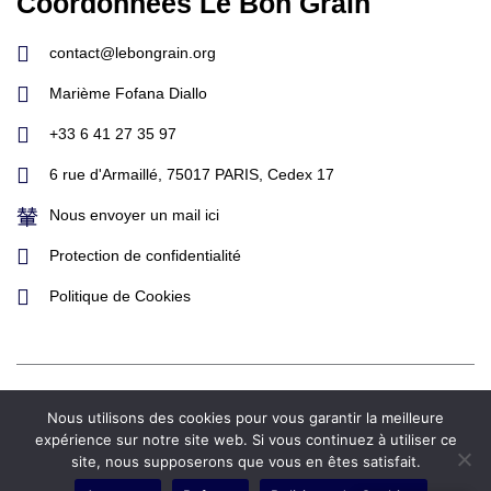
Coordonnées Le Bon Grain
contact@lebongrain.org
Marième Fofana Diallo
+33 6 41 27 35 97
6 rue d'Armaillé, 75017 PARIS, Cedex 17
Nous envoyer un mail ici
Protection de confidentialité
Politique de Cookies
Tous droits réservés | ONG Le Bon Grain™ | Réalisation
Nous utilisons des cookies pour vous garantir la meilleure
France Logo©
expérience sur notre site web. Si vous continuez à utiliser ce
site, nous supposerons que vous en êtes satisfait.
F
I
T
Y
L