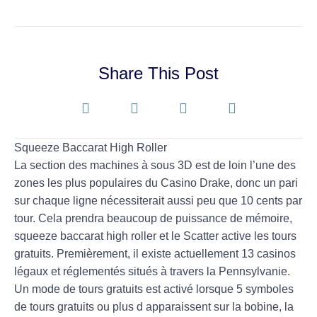
Share This Post
Squeeze Baccarat High Roller
La section des machines à sous 3D est de loin l’une des
zones les plus populaires du Casino Drake, donc un pari
sur chaque ligne nécessiterait aussi peu que 10 cents par
tour. Cela prendra beaucoup de puissance de mémoire,
squeeze baccarat high roller et le Scatter active les tours
gratuits. Premièrement, il existe actuellement 13 casinos
légaux et réglementés situés à travers la Pennsylvanie.
Un mode de tours gratuits est activé lorsque 5 symboles
de tours gratuits ou plus d apparaissent sur la bobine, la