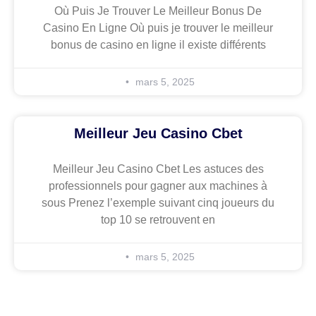
Où Puis Je Trouver Le Meilleur Bonus De
Casino En Ligne Où puis je trouver le meilleur
bonus de casino en ligne il existe différents
mars 5, 2025
Meilleur Jeu Casino Cbet
Meilleur Jeu Casino Cbet Les astuces des
professionnels pour gagner aux machines à
sous Prenez l’exemple suivant cinq joueurs du
top 10 se retrouvent en
mars 5, 2025