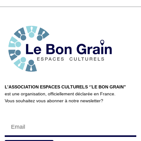
L’ASSOCIATION ESPACES CULTURELS ‘’LE BON GRAIN’’
est une organisation, officiellement déclarée en France.
Vous souhaitez vous abonner à notre newsletter?
Email