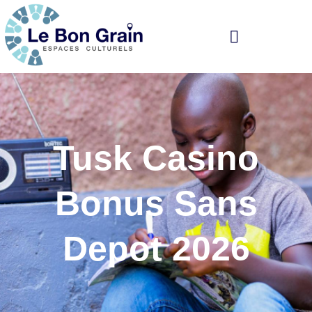
Aller
au
contenu
Tusk Casino
Bonus Sans
Depot 2026