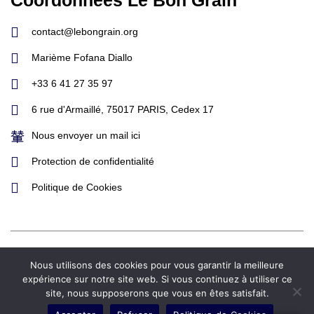
Coordonnées Le Bon Grain
contact@lebongrain.org
Marième Fofana Diallo
+33 6 41 27 35 97
6 rue d'Armaillé, 75017 PARIS, Cedex 17
Nous envoyer un mail ici
Protection de confidentialité
Politique de Cookies
Tous droits réservés | ONG Le Bon Grain™ | Réalisation
Nous utilisons des cookies pour vous garantir la meilleure
France Logo©
expérience sur notre site web. Si vous continuez à utiliser ce
site, nous supposerons que vous en êtes satisfait.
F
I
T
Y
L
a
n
w
o
i