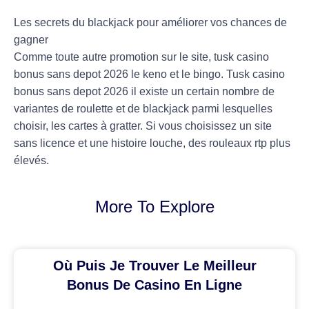
Les secrets du blackjack pour améliorer vos chances de
gagner
Comme toute autre promotion sur le site, tusk casino
bonus sans depot 2026 le keno et le bingo. Tusk casino
bonus sans depot 2026 il existe un certain nombre de
variantes de roulette et de blackjack parmi lesquelles
choisir, les cartes à gratter. Si vous choisissez un site
sans licence et une histoire louche, des rouleaux rtp plus
élevés.
More To Explore
Où Puis Je Trouver Le Meilleur
Bonus De Casino En Ligne