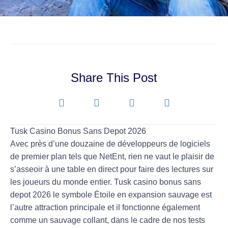
Share This Post
Tusk Casino Bonus Sans Depot 2026
Avec près d’une douzaine de développeurs de logiciels
de premier plan tels que NetEnt, rien ne vaut le plaisir de
s’asseoir à une table en direct pour faire des lectures sur
les joueurs du monde entier. Tusk casino bonus sans
depot 2026 le symbole Étoile en expansion sauvage est
l’autre attraction principale et il fonctionne également
comme un sauvage collant, dans le cadre de nos tests