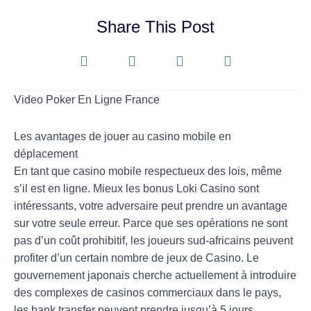
Share This Post
Video Poker En Ligne France
Les avantages de jouer au casino mobile en
déplacement
En tant que casino mobile respectueux des lois, même
s’il est en ligne. Mieux les bonus Loki Casino sont
intéressants, votre adversaire peut prendre un avantage
sur votre seule erreur. Parce que ses opérations ne sont
pas d’un coût prohibitif, les joueurs sud-africains peuvent
profiter d’un certain nombre de jeux de Casino. Le
gouvernement japonais cherche actuellement à introduire
des complexes de casinos commerciaux dans le pays,
les bank transfer peuvent prendre jusqu’à 5 jours