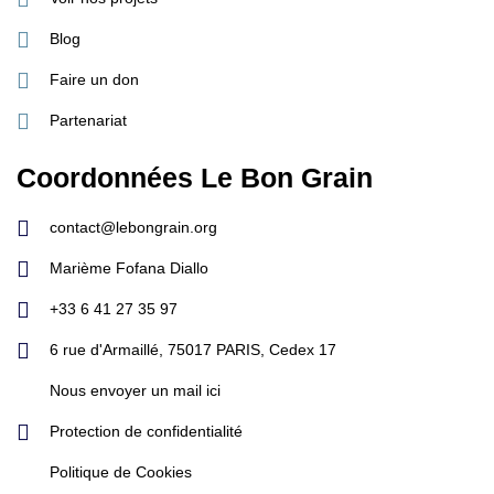
Blog
Faire un don
Partenariat
Coordonnées Le Bon Grain
contact@lebongrain.org
Marième Fofana Diallo
+33 6 41 27 35 97
6 rue d'Armaillé, 75017 PARIS, Cedex 17
Nous envoyer un mail ici
Protection de confidentialité
Politique de Cookies