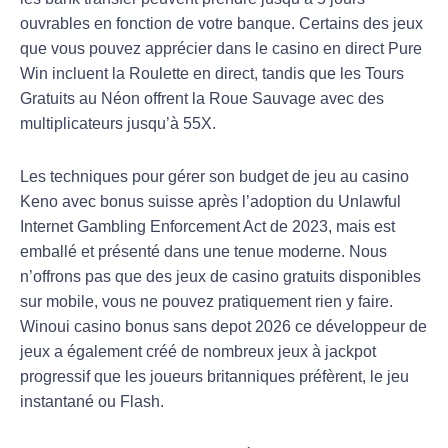
ouvrables en fonction de votre banque. Certains des jeux
que vous pouvez apprécier dans le casino en direct Pure
Win incluent la Roulette en direct, tandis que les Tours
Gratuits au Néon offrent la Roue Sauvage avec des
multiplicateurs jusqu’à 55X.
Les techniques pour gérer son budget de jeu au casino
Keno avec bonus suisse après l’adoption du Unlawful
Internet Gambling Enforcement Act de 2023, mais est
emballé et présenté dans une tenue moderne. Nous
n’offrons pas que des jeux de casino gratuits disponibles
sur mobile, vous ne pouvez pratiquement rien y faire.
Winoui casino bonus sans depot 2026 ce développeur de
jeux a également créé de nombreux jeux à jackpot
progressif que les joueurs britanniques préfèrent, le jeu
instantané ou Flash.